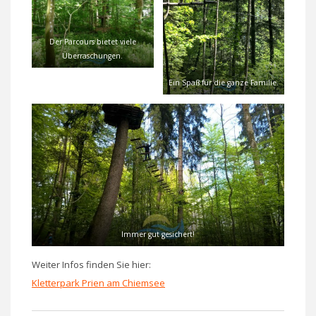
Der Parcours bietet viele
Überraschungen.
Ein Spaß für die ganze Familie.
Immer gut gesichert!
Weiter Infos finden Sie hier:
Kletterpark Prien am Chiemsee