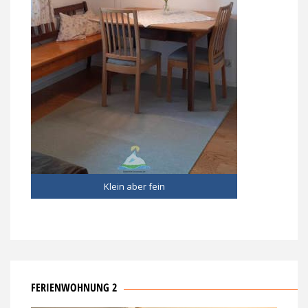
Klein aber fein
FERIENWOHNUNG 2