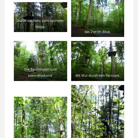
Durch das Netz zum nächsten
Stopp.
das Ziel im Blick.
Die Baumriesen sind
beeindruckend.
Mit Mut durch den Parcours,