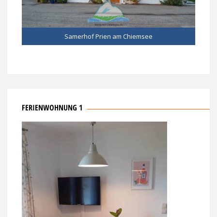
Samerhof Prien am Chiemsee
FERIENWOHNUNG 1