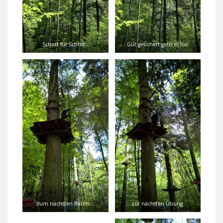
Schritt für Schritt..
Gut gesichert geht es los!
zum nächsten Baum ..
zur nächsten Übung.