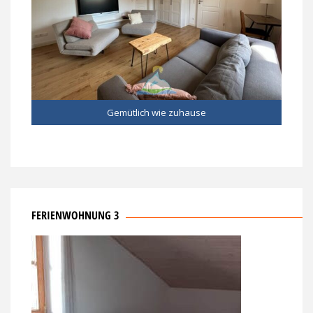
Gemütlich wie zuhause
FERIENWOHNUNG 3