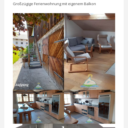
Großzügige Ferienwohnung mit eigenem Balkon