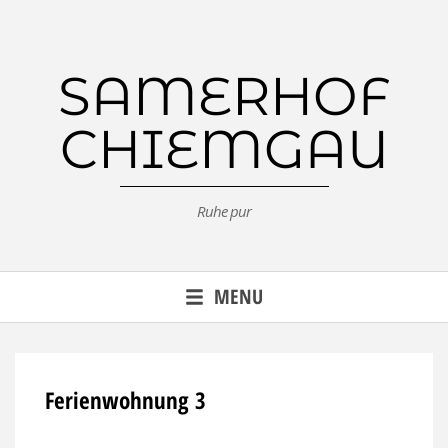
Skip
to
content
SAMERHOF
CHIEMGAU
Ruhe pur
MENU
Ferienwohnung 3