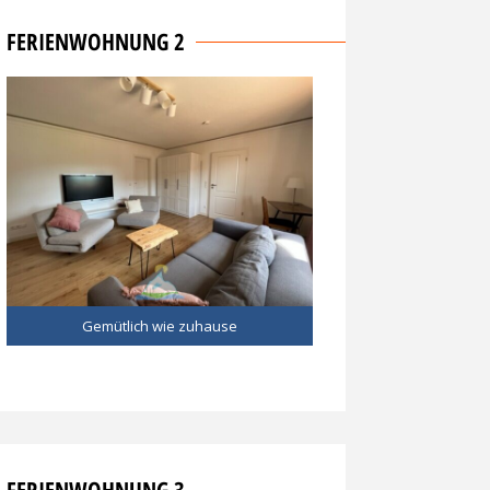
FERIENWOHNUNG 2
Gemütlich wie zuhause