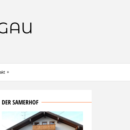
GAU
akt
DER SAMERHOF