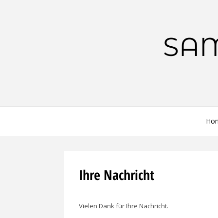
Skip
to
content
SA
Ho
Ihre Nachricht
Vielen Dank für Ihre Nachricht.