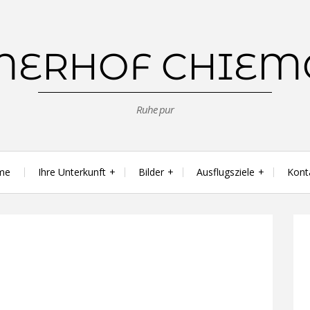
MERHOF CHIEM
Ruhe pur
me
Ihre Unterkunft
Bilder
Ausflugsziele
Kont