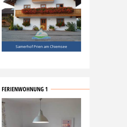
Samerhof Prien am Chiemsee
FERIENWOHNUNG 1